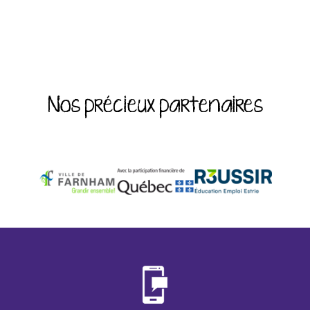
Nos précieux partenaires
‹
›