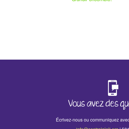
‹
›
Vous avez des qu
Écrivez-nous ou communiquez avec