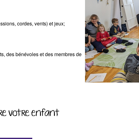
sions, cordes, vents) et jeux;
ents, des bénévoles et des membres de
re votre enfant