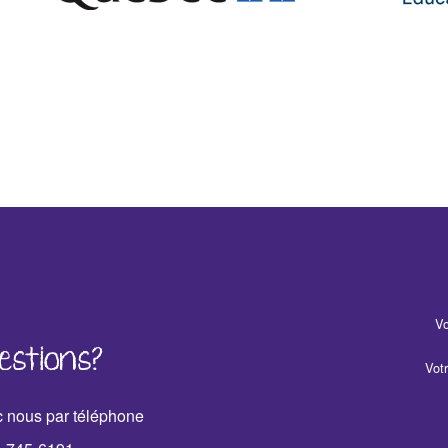
Vo
estions?
Vot
 nous par téléphone