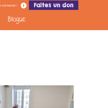
Faites un don
e connecter
Blogue