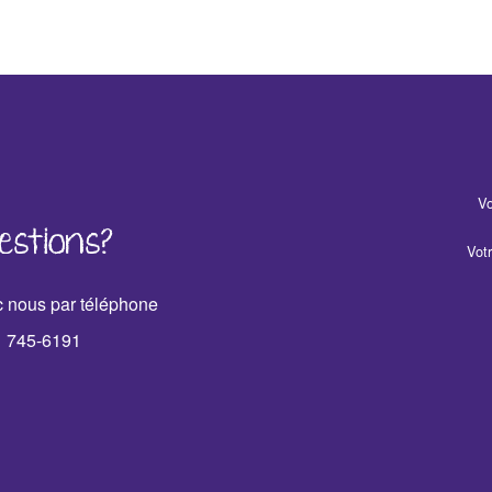
Vo
estions?
Vot
 nous par téléphone
1 745-6191