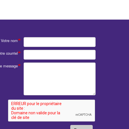
Votre nom
tre courriel
re message