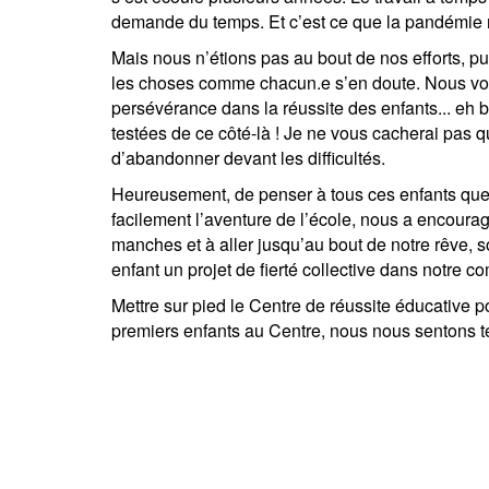
demande du temps. Et c’est ce que la pandémie n
Mais nous n’étions pas au bout de nos efforts, 
les choses comme chacun.e s’en doute. Nous voul
persévérance dans la réussite des enfants... eh
testées de ce côté-là ! Je ne vous cacherai pas 
d’abandonner devant les difficultés.
Heureusement, de penser à tous ces enfants que 
facilement l’aventure de l’école, nous a encoura
manches et à aller jusqu’au bout de notre rêve, so
enfant un projet de fierté collective dans notre 
Mettre sur pied le Centre de réussite éducative po
premiers enfants au Centre, nous nous sentons te