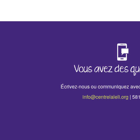
‹
›
Vous avez des qu
Écrivez-nous ou communiquez avec
info@centrelaleli.org
| 58