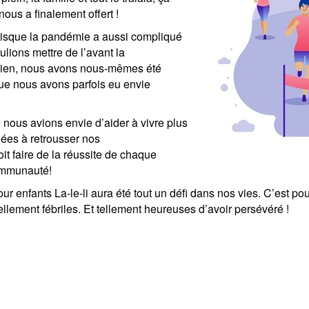
ous a finalement offert !
puisque la pandémie a aussi compliqué
ions mettre de l’avant la
 bien, nous avons nous-mêmes été
que nous avons parfois eu envie
nous avions envie d’aider à vivre plus
gées à retrousser nos
it faire de la réussite de chaque
communauté!
ur enfants La-le-li aura été tout un défi dans nos vies. C’est po
llement fébriles. Et tellement heureuses d’avoir persévéré !