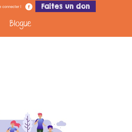
Faites un don
e connecter
Blogue